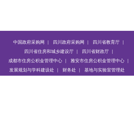
中国政府采购网
四川政府采购网
四川省教育厅
|
|
|
四川省住房和城乡建设厅
四川省财政厅
|
|
成都市住房公积金管理中心
雅安市住房公积金管理中心
|
|
发展规划与学科建设处
财务处
基地与实验室管理处
|
|
Copyright @ 四川农业大学