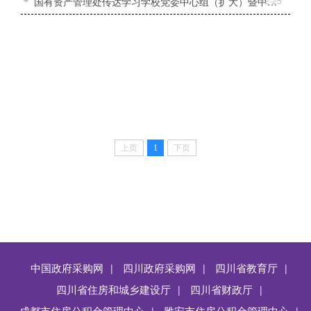
国有资产管理处传达学习学校党委中心组（扩大）暨中层领导干部会议精神
02-25
上页
1
下页
中国政府采购网
四川政府采购网
四川省教育厅
|
|
|
四川省住房和城乡建设厅
四川省财政厅
|
|
成都市住房公积金管理中心
雅安市住房公积金管理中心