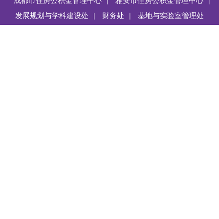
|
|
发展规划与学科建设处
财务处
基地与实验室管理处
|
|
Copyright @ 四川农业大学