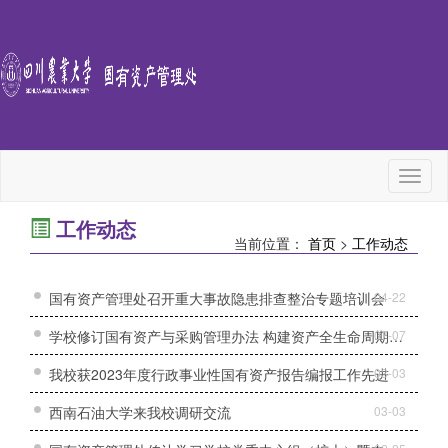
Toggl
naviga
工作动态
当前位置：
首页
>
工作动态
国有资产管理处召开重大事故隐患排查整治专题培训会
04-22
学校修订国有资产与采购管理办法 构建资产全生命周期管理体系
07-07
我校获2023年度行政事业性国有资产报告编报工作先进
03-03
西南石油大学来我校调研交流
03-03