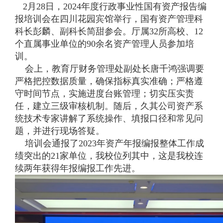
2月28日，2024年度行政事业性国有资产报告编
报培训会在四川花园宾馆举行，国有资产管理科
科长彭麟、副科长简甜参会。厅属32所高校、12
个直属事业单位的90余名资产管理人员参加培
训。
会上，教育厅财务管理处副处长唐千鸿强调要
严格把控数据质量，确保指标真实准确；严格遵
守时间节点，实施进度台账管理；切实压实责
任，建立三级审核机制。随后，久其公司资产系
统技术专家讲解了系统操作、填报口径和常见问
题，并进行现场答疑。
培训会通报了2023年资产年报编报整体工作成
绩突出的21家单位，我校位列其中，这是我校连
续两年获得年报编报工作先进。