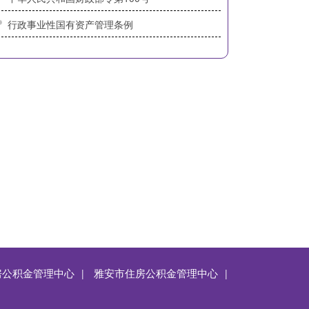
行政事业性国有资产管理条例
上页
1
2
3
下页
房公积金管理中心
雅安市住房公积金管理中心
|
|