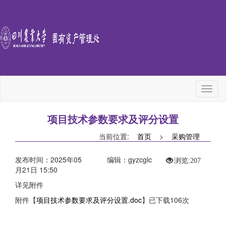
Toggl
naviga
项目技术参数要求及评分设置
当前位置:
首页
>
采购管理
发布时间：2025年05
编辑：gyzcglc
浏览:
207
月21日 15:50
详见附件
附件【
项目技术参数要求及评分设置.doc
】已下载
106
次