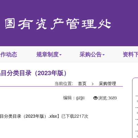
工作动态
规章制度
采购公告
资料
目分类目录（2023年版）
当前位置:
首页
>
采购管理
编辑：gzjjc
浏览:
3689
分类目录（2023年版）.xlsx
】已下载
2217
次