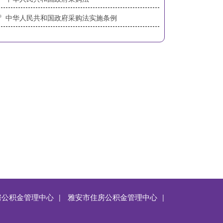
中华人民共和国政府采购法实施条例
上页
1
2
3
4
下页
房公积金管理中心
雅安市住房公积金管理中心
|
|