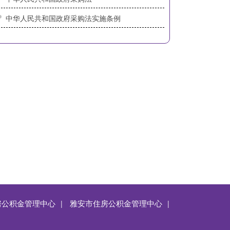
中华人民共和国政府采购法实施条例
上页
1
2
3
4
下页
房公积金管理中心
雅安市住房公积金管理中心
|
|