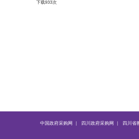
下载
933
次
中国政府采购网
四川政府采购网
四川省
|
|