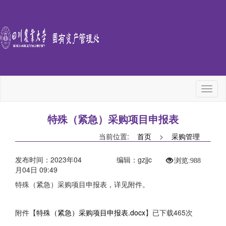
Toggl
naviga
特殊（紧急）采购项目申报表
当前位置:
首页
>
采购管理
发布时间：2023年04
编辑：gzjjc
浏览:
988
月04日 09:49
特殊（紧急）采购项目申报表
，详见附件。
附件【
特殊（紧急）采购项目申报表.docx
】已下载
465
次