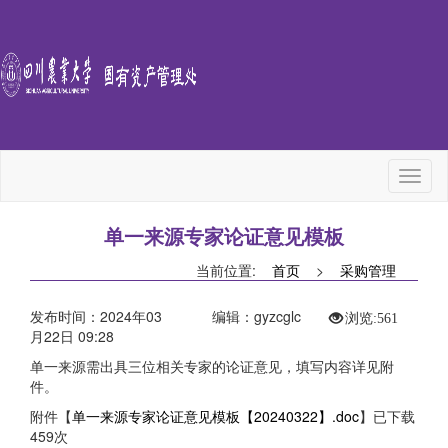
Toggl
naviga
单一来源专家论证意见模板
当前位置:
首页
>
采购管理
发布时间：2024年03
编辑：gyzcglc
浏览:
561
月22日 09:28
单一来源需出具三位相关专家的论证意见，填写内容详见附
件。
附件【
单一来源专家论证意见模板【20240322】.doc
】已下载
459
次